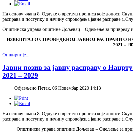
На основу члана 8. Одлуке о врстама прописа које доноси Скуп
расправа и поступку и начину спровођења јавне расправе („Слу
Општинска управа општине Дољевац – Одељење за привреду и ф
ИЗВЕШТАЈ О СПРОВЕДЕНОЈ ЈАВНОЈ РАСПРАВИ О 
2021 – 20
Опширније...
Јавни позив за јавну расправу о Нацрт
2021 – 2029
Објављено Петак, 06 Новембар 2020 14:13
На основу члана 8. Одлуке о врстама прописа које доноси Скуп
расправа и поступку и начину спровођења јавне расправе („Слу
Општинска управа општине Дољевац – Одељење за привреду 