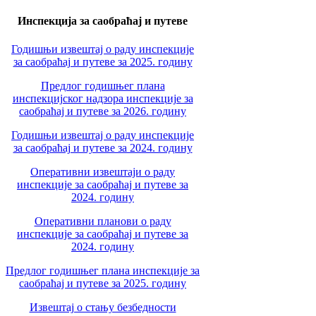
Инспекција за саобраћај и путеве
Годишњи извештај о раду инспекције
за саобраћај и путеве за 2025. годину
Предлог годишњег плана
инспекцијског надзора инспекције за
саобраћај и путеве за 2026. годину
Годишњи извештај о раду инспекције
за саобраћај и путеве за 2024. годину
Оперативни извештаји о раду
инспекције за саобраћај и путеве за
2024. годину
Оперативни планови о раду
инспекције за саобраћај и путеве за
2024. годину
Предлог годишњег плана инспекције за
саобраћај и путеве за 2025. годину
Извештај о стању безбедности