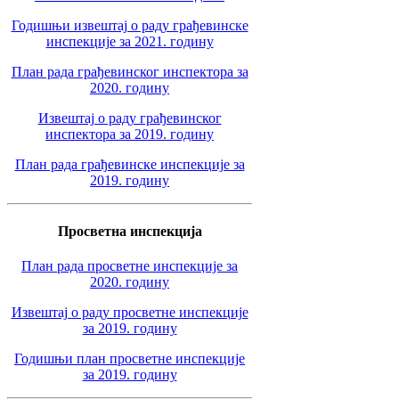
Годишњи извештај о раду грађевинске
инспекције за 2021. годину
План рада грађевинског инспектора за
2020. годину
Извештај о раду грађевинског
инспектора за 2019. годину
План рада грађевинске инспекције за
2019. годину
Просветна инспекција
План рада просветне инспекције за
2020. годину
Извештај о раду просветне инспекције
за 2019. годину
Годишњи план просветне инспекције
за 2019. годину