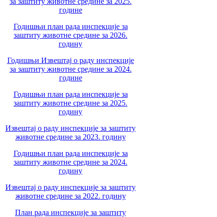
за заштиту животне средине за 2025.
године
Годишњи план рада инспекције за
заштиту животне средине за 2026.
годину
Годишњи Извештај о раду инспекције
за заштиту животне средине за 2024.
године
Годишњи план рада инспекције за
заштиту животне средине за 2025.
годину
Извештај о раду инспекције за заштиту
животне средине за 2023. годину
Годишњи план рада инспекције за
заштиту животне средине за 2024.
годину
Извештај о раду инспекције за заштиту
животне средине за 2022. годину
План рада инспекције за заштиту