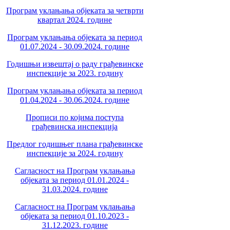
Програм уклањања објеката за четврти
квартал 2024. године
Програм уклањања објеката за период
01.07.2024 - 30.09.2024. године
Годишњи извештај о раду грађевинске
инспекције за 2023. годину
Програм уклањања објеката за период
01.04.2024 - 30.06.2024. године
Прописи по којима поступа
грађевинска инспекција
Предлог годишњег плана грађевинске
инспекције за 2024. годину
Сагласност на Програм уклањања
објеката за период 01.01.2024 -
31.03.2024. године
Сагласност на Програм уклањања
објеката за период 01.10.2023 -
31.12.2023. године