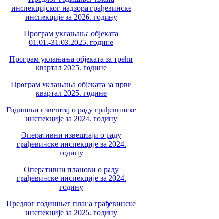
инспекцијског надзора грађевинске
инспекције за 2026. годину
Програм уклањања објеката
01.01.-31.03.2025. године
Програм уклањања објеката за трећи
квартал 2025. године
Програм уклањања објеката за први
квартал 2025. године
Годишњи извештај о раду грађевинске
инспекције за 2024. годину
Оперативни извештаји о раду
грађевинске инспекције за 2024.
годину
Оперативни планови о раду
грађевинске инспекције за 2024.
годину
Предлог годишњег плана грађевинске
инспекције за 2025. годину