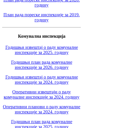
годину
План рада пореске инспекције за 2019.
годину
Комунална инспекција
Годишњи извештај о раду комуналне
инспекције за 2025. годину
Годишњи план рада комуналне
инспекције за 2026. годину
Годишњи извештај о раду комуналне
инспекције за 2024. годину
Оперативни извештаји о раду
комуналне инспекције за 2024. годину
Оперативни планови о раду комуналне
инспекције за 2024. годину
Годишњи план рада комуналне
инспекције за 2025. годину