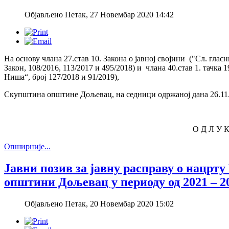
Објављено Петак, 27 Новембар 2020 14:42
На основу члана 27.став 10. Закона о јавној својини ("Сл. гласни
Закон, 108/2016, 113/2017 и 495/2018) и члана 40.став 1. тачк
Ниша“, број 127/2018 и 91/2019),
Скупштина општине Дољевац, на седници одржаној дана 26.11.
О Д Л У 
Опширније...
Јавни позив за јавну расправу о нацрту
општини Дољевац у периоду од 2021 – 2
Објављено Петак, 20 Новембар 2020 15:02