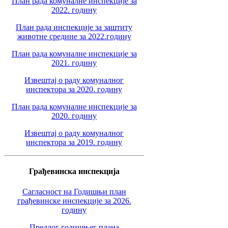
План рада комуналне инспекције за
2022. годину
План рада инспекције за заштиту
животне средине за 2022.годину
План рада комуналне инспекције за
2021. годину
Извештај о раду комуналног
инспектора за 2020. годину
План рада комуналне инспекције за
2020. годину
Извештај о раду комуналног
инспектора за 2019. годину
Грађевинска инспекција
Сагласност на Годишњи план
грађевинске инспекције за 2026.
годину
Предлог годишњег плана