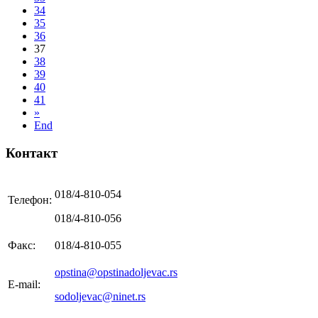
34
35
36
37
38
39
40
41
»
End
Контакт
018/4-810-054
Телефон:
018/4-810-056
Факс:
018/4-810-055
opstina@opstinadoljevac.rs
E-mail:
sodoljevac@ninet.rs