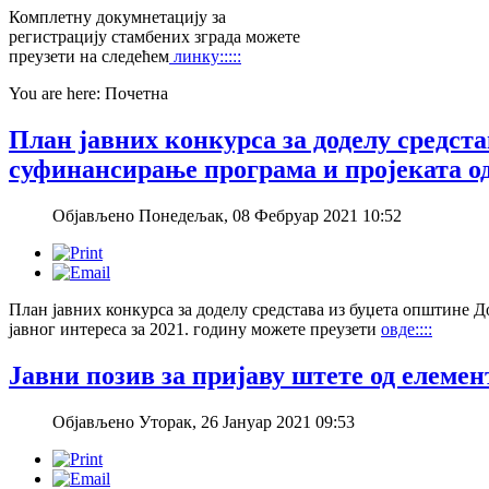
Комплетну докумнетацију за
регистрацију стамбених зграда можете
преузети на следећем
линку:::::
You are here:
Почетна
План јавних конкурса за доделу средст
суфинансирање програма и пројеката од 
Објављено Понедељак, 08 Фебруар 2021 10:52
План јавних конкурса за доделу средстава из буџета општине 
јавног интереса за 2021. годину можете преузети
овде::::
Јавни позив за пријаву штете од елемен
Објављено Уторак, 26 Јануар 2021 09:53