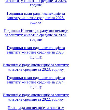
за заштиту животне средине за 2025.
године
Годишњи план рада инспекције за
заштиту животне средине за 2026.
годину
Годишњи Извештај о раду инспекције
за заштиту животне средине за 2024.
године
Годишњи план рада инспекције за
заштиту животне средине за 2025.
годину
Извештај о раду инспекције за заштиту
животне средине за 2023. годину
Годишњи план рада инспекције за
заштиту животне средине за 2024.
годину
Извештај о раду инспекције за заштиту
животне средине за 2022. годину
План рада инспекције за заштиту