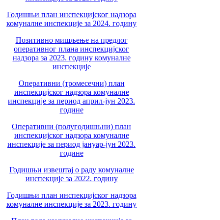
Годишњи план инспекцијског надзора
комуналне инспекције за 2024. годину
Позитивно мишљење на предлог
оперативног плана инспекцијског
надзора за 2023. годину комуналне
инспекције
Оперативни (тромесечни) план
инспекцијског надзора комуналне
инспекције за период април-јун 2023.
године
Оперативни (полугодишњни) план
инспекцијског надзора комуналне
инспекције за период јануар-јун 2023.
године
Годишњи извештај о раду комуналне
инспекције за 2022. годину
Годишњи план инспекцијског надзора
комуналне инспекције за 2023. годину