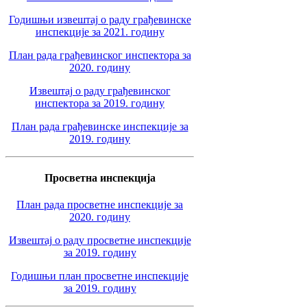
Годишњи извештај о раду грађевинске
инспекције за 2021. годину
План рада грађевинског инспектора за
2020. годину
Извештај о раду грађевинског
инспектора за 2019. годину
План рада грађевинске инспекције за
2019. годину
Просветна инспекција
План рада просветне инспекције за
2020. годину
Извештај о раду просветне инспекције
за 2019. годину
Годишњи план просветне инспекције
за 2019. годину