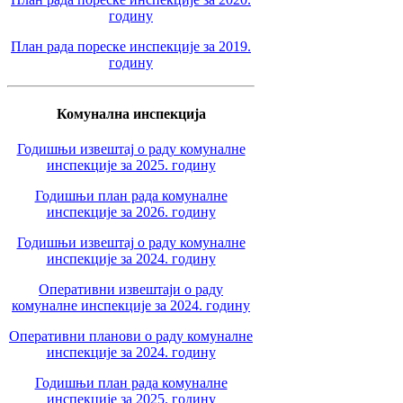
годину
План рада пореске инспекције за 2019.
годину
Комунална инспекција
Годишњи извештај о раду комуналне
инспекције за 2025. годину
Годишњи план рада комуналне
инспекције за 2026. годину
Годишњи извештај о раду комуналне
инспекције за 2024. годину
Оперативни извештаји о раду
комуналне инспекције за 2024. годину
Оперативни планови о раду комуналне
инспекције за 2024. годину
Годишњи план рада комуналне
инспекције за 2025. годину