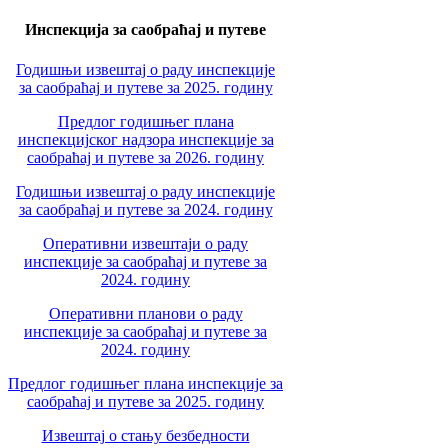
Инспекција за саобраћај и путеве
Годишњи извештај о раду инспекције
за саобраћај и путеве за 2025. годину
Предлог годишњег плана
инспекцијског надзора инспекције за
саобраћај и путеве за 2026. годину
Годишњи извештај о раду инспекције
за саобраћај и путеве за 2024. годину
Оперативни извештаји о раду
инспекције за саобраћај и путеве за
2024. годину
Оперативни планови о раду
инспекције за саобраћај и путеве за
2024. годину
Предлог годишњег плана инспекције за
саобраћај и путеве за 2025. годину
Извештај о стању безбедности