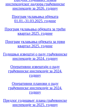
инспекцијског надзора грађевинске
инспекције за 2026. годину
Програм уклањања објеката
01.01.-31.03.2025. године
Програм уклањања објеката за трећи
квартал 2025. године
Програм уклањања објеката за први
квартал 2025. године
Годишњи извештај о раду грађевинске
инспекције за 2024. годину
Оперативни извештаји о раду
грађевинске инспекције за 2024.
годину
Оперативни планови о раду
грађевинске инспекције за 2024.
годину
Предлог годишњег плана грађевинске
инспекције за 2025. годину