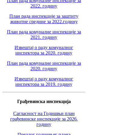
План рада комуналне инспекције за
2022. годину
План рада инспекције за заштиту
животне средине за 2022.годину
План рада комуналне инспекције за
2021. годину
Извештај о раду комуналног
инспектора за 2020. годину
План рада комуналне инспекције за
2020. годину
Извештај о раду комуналног
инспектора за 2019. годину
Грађевинска инспекција
Сагласност на Годишњи план
грађевинске инспекције за 2026.
годину
Предлог годишњег плана