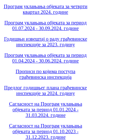
Програм уклањања објеката за четврти
квартал 2024. године
Програм уклањања објеката за период
01.07.2024 - 30.09.2024. године
Годишњи извештај о раду грађевинске
инспекције за 2023. годину
Програм уклањања објеката за период
01.04.2024 - 30.06.2024. године
Прописи по којима поступа
грађевинска инспекција
Предлог годишњег плана грађевинске
инспекције за 2024. годину
Сагласност на Програм уклањања
објеката за период 01.01.2024 -
31.03.2024. године
Сагласност на Програм уклањања
објеката за период 01.10.2023 -
31.12.2023. године