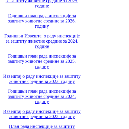
за заштиту животне средине за 2025.
године
Годишњи план рада инспекције за
заштиту животне средине за 2026.
годину
Годишњи Извештај о раду инспекције
за заштиту животне средине за 2024.
године
Годишњи план рада инспекције за
заштиту животне средине за 2025.
годину
Извештај о раду инспекције за заштиту
животне средине за 2023. годину
Годишњи план рада инспекције за
заштиту животне средине за 2024.
годину
Извештај о раду инспекције за заштиту
животне средине за 2022. годину
План рада инспекције за заштиту