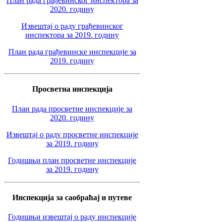
План рада грађевинског инспектора за
2020. годину
Извештај о раду грађевинског
инспектора за 2019. годину
План рада грађевинске инспекције за
2019. годину
Просветна инспекција
План рада просветне инспекције за
2020. годину
Извештај о раду просветне инспекције
за 2019. годину
Годишњи план просветне инспекције
за 2019. годину
Инспекција за саобраћај и путеве
Годишњи извештај о раду инспекције