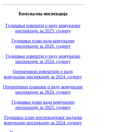
Комунална инспекција
Годишњи извештај о раду комуналне
инспекције за 2025. годину
Годишњи план рада комуналне
инспекције за 2026. годину
Годишњи извештај о раду комуналне
инспекције за 2024. годину
Оперативни извештаји о раду
комуналне инспекције за 2024. годину
Оперативни планови о раду комуналне
инспекције за 2024. годину
Годишњи план рада комуналне
инспекције за 2025. годину
Годишњи план инспекцијског надзора
комуналне инспекције за 2024. годину