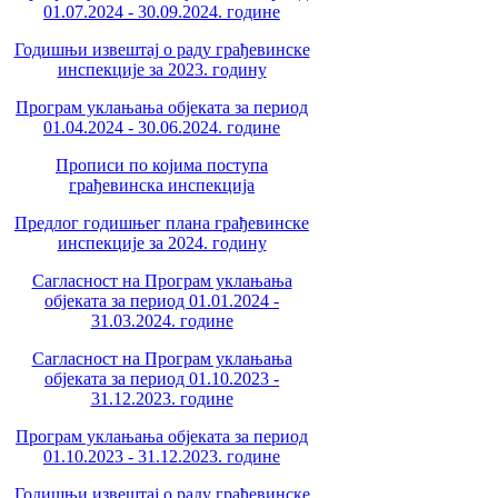
01.07.2024 - 30.09.2024. године
Годишњи извештај о раду грађевинске
инспекције за 2023. годину
Програм уклањања објеката за период
01.04.2024 - 30.06.2024. године
Прописи по којима поступа
грађевинска инспекција
Предлог годишњег плана грађевинске
инспекције за 2024. годину
Сагласност на Програм уклањања
објеката за период 01.01.2024 -
31.03.2024. године
Сагласност на Програм уклањања
објеката за период 01.10.2023 -
31.12.2023. године
Програм уклањања објеката за период
01.10.2023 - 31.12.2023. године
Годишњи извештај о раду грађевинске