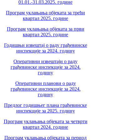
01.01.-31.03.2025. године
Програм уклањања објеката за трећи
квартал 2025. године
Програм уклањања објеката за први
квартал 2025. године
Годишњи извештај о раду грађевинске
инспекције за 2024. годину
Оперативни извештаји о раду
грађевинске инспекције за 2024.
годину
Оперативни планови о раду
грађевинске инспекције за 2024.
годину
Предлог годишњег плана грађевинске
инспекције за 2025. годину
Програм уклањања објеката за четврти
квартал 2024. године
Програм уклањања објеката за период