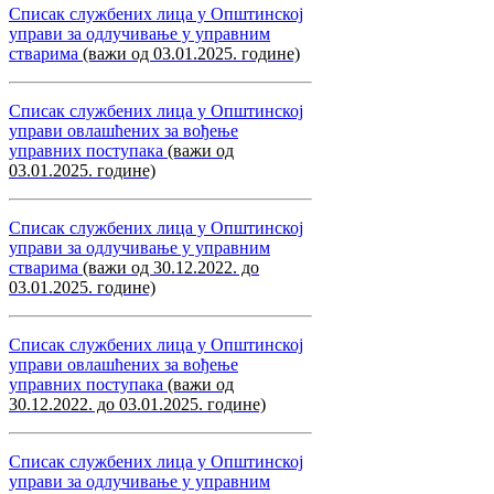
Списак службених лица у Општинској
управи за одлучивање у управним
стварима
(важи од 03.01.2025. године)
Списак службених лица у Општинској
управи овлашћених за вођење
управних поступака
(важи од
03.01.2025. године)
Списак службених лица у Општинској
управи за одлучивање у управним
стварима
(важи од 30.12.2022. до
03.01.2025. године)
Списак службених лица у Општинској
управи овлашћених за вођење
управних поступака
(важи од
30.12.2022. до 03.01.2025. године)
Списак службених лица у Општинској
управи за одлучивање у управним