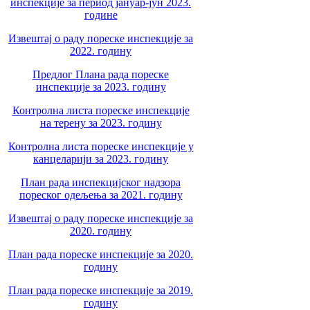
инспекције за период јануар-јун 2023.
године
Извештај о раду пореске инспекције за
2022. годину
Предлог Плана рада пореске
инспекције за 2023. годину
Контролна листа пореске инспекције
на терену за 2023. годину
Контролна листа пореске инспекције у
канцеларији за 2023. годину
План рада инспекцијског надзора
пореског одељења за 2021. годину
Извештај о раду пореске инспекције за
2020. годину
План рада пореске инспекције за 2020.
годину
План рада пореске инспекције за 2019.
годину