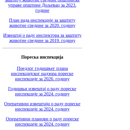
управе општине Дољевац за 2023.
године
План рада инспекције за заштиту
животне средине за 2020. годину
Извештај о раду инспектора за заштиту
животне средине за 2019. годину
Пореска инспекција
Предлог годишњег плана
инспекцијског надзора пореске
инспекције за 2026. годину
Годишњи извештај о раду пореске
инспекције за 2024. годину
Оперативни извештаји о раду пореске
инспекције за 2024. годину
Оперативни планови о раду пореске
инспекције за 2024. годину