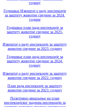
годину
Годишњи Извештај о раду инспекције
за заштиту животне средине за 2024.
године
Годишњи план рада инспекције за
заштиту животне средине за 2025.
годину
Извештај о раду инспекције за заштиту
животне средине за 2023. годину
Годишњи план рада инспекције за
заштиту животне средине за 2024.
годину
Извештај о раду инспекције за заштиту
животне средине за 2022. годину
План рада инспекције за заштиту
животне средине за 2023. годину
Позитивно мишљење на план
инспекцијског надзора инспекцији за
заштиту животне средине општинске