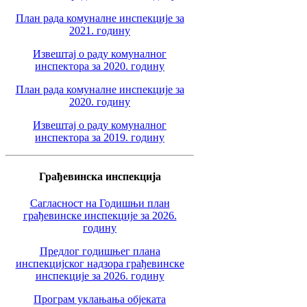
План рада комуналне инспекције за
2021. годину
Извештај о раду комуналног
инспектора за 2020. годину
План рада комуналне инспекције за
2020. годину
Извештај о раду комуналног
инспектора за 2019. годину
Грађевинска инспекција
Сагласност на Годишњи план
грађевинске инспекције за 2026.
годину
Предлог годишњег плана
инспекцијског надзора грађевинске
инспекције за 2026. годину
Програм уклањања објеката