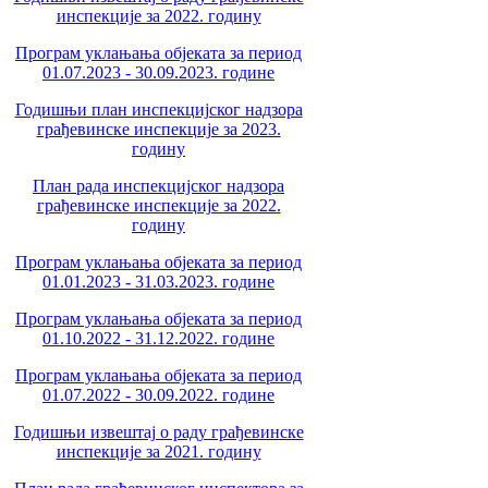
инспекције за 2022. годину
Програм уклањања објеката за период
01.07.2023 - 30.09.2023. године
Годишњи план инспекцијског надзора
грађевинске инспекције за 2023.
годину
План рада инспекцијског надзора
грађевинске инспекције за 2022.
годину
Програм уклањања објеката за период
01.01.2023 - 31.03.2023. године
Програм уклањања објеката за период
01.10.2022 - 31.12.2022. године
Програм уклањања објеката за период
01.07.2022 - 30.09.2022. године
Годишњи извештај о раду грађевинске
инспекције за 2021. годину