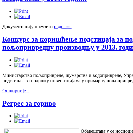
Документацију преузети
овде:::::::
Конкурс за коришћење подстицаја за п
пољопривредну производњу у 2013. год
Министарство пољопривреде, шумарства и водопривреде, Управ
подстицаја за подршку инвестицијама у примарну пољопривред
Опширније...
Регрес за гориво
Обавештавају се носиоц