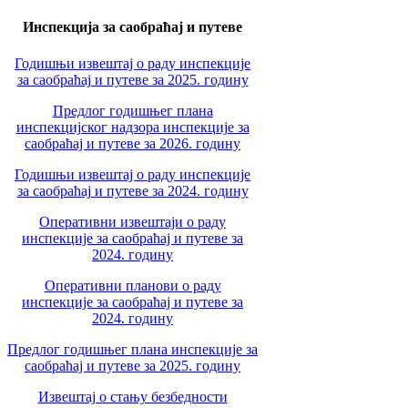
Инспекција за саобраћај и путеве
Годишњи извештај о раду инспекције
за саобраћај и путеве за 2025. годину
Предлог годишњег плана
инспекцијског надзора инспекције за
саобраћај и путеве за 2026. годину
Годишњи извештај о раду инспекције
за саобраћај и путеве за 2024. годину
Оперативни извештаји о раду
инспекције за саобраћај и путеве за
2024. годину
Оперативни планови о раду
инспекције за саобраћај и путеве за
2024. годину
Предлог годишњег плана инспекције за
саобраћај и путеве за 2025. годину
Извештај о стању безбедности