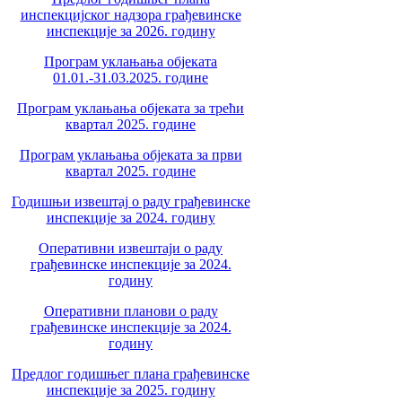
инспекцијског надзора грађевинске
инспекције за 2026. годину
Програм уклањања објеката
01.01.-31.03.2025. године
Програм уклањања објеката за трећи
квартал 2025. године
Програм уклањања објеката за први
квартал 2025. године
Годишњи извештај о раду грађевинске
инспекције за 2024. годину
Оперативни извештаји о раду
грађевинске инспекције за 2024.
годину
Оперативни планови о раду
грађевинске инспекције за 2024.
годину
Предлог годишњег плана грађевинске
инспекције за 2025. годину