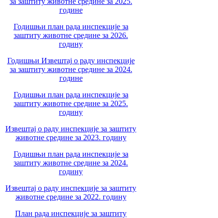
за заштиту животне средине за 2025.
године
Годишњи план рада инспекције за
заштиту животне средине за 2026.
годину
Годишњи Извештај о раду инспекције
за заштиту животне средине за 2024.
године
Годишњи план рада инспекције за
заштиту животне средине за 2025.
годину
Извештај о раду инспекције за заштиту
животне средине за 2023. годину
Годишњи план рада инспекције за
заштиту животне средине за 2024.
годину
Извештај о раду инспекције за заштиту
животне средине за 2022. годину
План рада инспекције за заштиту