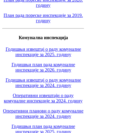
годину
План рада пореске инспекције за 2019.
годину
Комунална инспекција
Годишњи извештај о раду комуналне
инспекције за 2025. годину
Годишњи план рада комуналне
инспекције за 2026. годину
Годишњи извештај о раду комуналне
инспекције за 2024. годину
Оперативни извештаји о раду
комуналне инспекције за 2024. годину
Оперативни планови о раду комуналне
инспекције за 2024. годину
Годишњи план рада комуналне
инспекције за 2025. годину