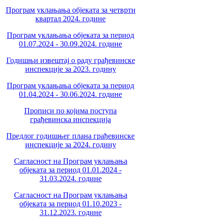
Програм уклањања објеката за четврти
квартал 2024. године
Програм уклањања објеката за период
01.07.2024 - 30.09.2024. године
Годишњи извештај о раду грађевинске
инспекције за 2023. годину
Програм уклањања објеката за период
01.04.2024 - 30.06.2024. године
Прописи по којима поступа
грађевинска инспекција
Предлог годишњег плана грађевинске
инспекције за 2024. годину
Сагласност на Програм уклањања
објеката за период 01.01.2024 -
31.03.2024. године
Сагласност на Програм уклањања
објеката за период 01.10.2023 -
31.12.2023. године