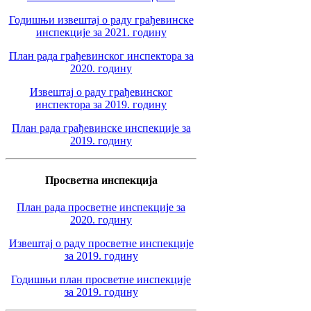
Годишњи извештај о раду грађевинске
инспекције за 2021. годину
План рада грађевинског инспектора за
2020. годину
Извештај о раду грађевинског
инспектора за 2019. годину
План рада грађевинске инспекције за
2019. годину
Просветна инспекција
План рада просветне инспекције за
2020. годину
Извештај о раду просветне инспекције
за 2019. годину
Годишњи план просветне инспекције
за 2019. годину