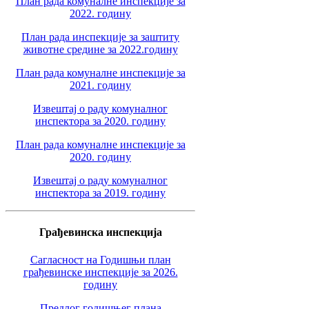
План рада комуналне инспекције за
2022. годину
План рада инспекције за заштиту
животне средине за 2022.годину
План рада комуналне инспекције за
2021. годину
Извештај о раду комуналног
инспектора за 2020. годину
План рада комуналне инспекције за
2020. годину
Извештај о раду комуналног
инспектора за 2019. годину
Грађевинска инспекција
Сагласност на Годишњи план
грађевинске инспекције за 2026.
годину
Предлог годишњег плана