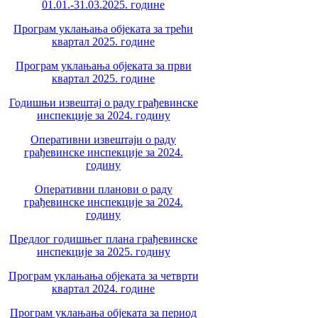
01.01.-31.03.2025. године
Програм уклањања објеката за трећи
квартал 2025. године
Програм уклањања објеката за први
квартал 2025. године
Годишњи извештај о раду грађевинске
инспекције за 2024. годину
Оперативни извештаји о раду
грађевинске инспекције за 2024.
годину
Оперативни планови о раду
грађевинске инспекције за 2024.
годину
Предлог годишњег плана грађевинске
инспекције за 2025. годину
Програм уклањања објеката за четврти
квартал 2024. године
Програм уклањања објеката за период