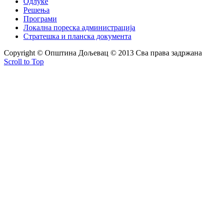
Одлуке
Решења
Програми
Локална пореска администрација
Стратешка и планска документа
Copyright © Oпштина Дољевац © 2013 Сва права задржана
Scroll to Top