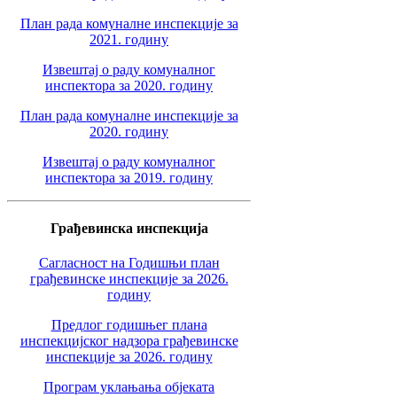
План рада комуналне инспекције за
2021. годину
Извештај о раду комуналног
инспектора за 2020. годину
План рада комуналне инспекције за
2020. годину
Извештај о раду комуналног
инспектора за 2019. годину
Грађевинска инспекција
Сагласност на Годишњи план
грађевинске инспекције за 2026.
годину
Предлог годишњег плана
инспекцијског надзора грађевинске
инспекције за 2026. годину
Програм уклањања објеката