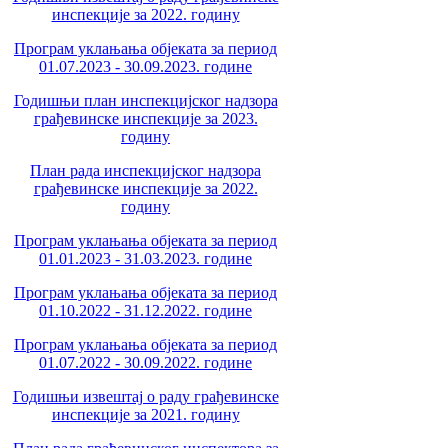
инспекције за 2022. годину
Програм уклањања објеката за период
01.07.2023 - 30.09.2023. године
Годишњи план инспекцијског надзора
грађевинске инспекције за 2023.
годину
План рада инспекцијског надзора
грађевинске инспекције за 2022.
годину
Програм уклањања објеката за период
01.01.2023 - 31.03.2023. године
Програм уклањања објеката за период
01.10.2022 - 31.12.2022. године
Програм уклањања објеката за период
01.07.2022 - 30.09.2022. године
Годишњи извештај о раду грађевинске
инспекције за 2021. годину