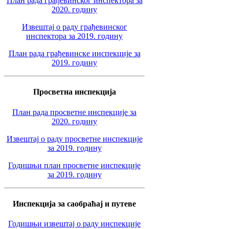
План рада грађевинског инспектора за
2020. годину
Извештај о раду грађевинског
инспектора за 2019. годину
План рада грађевинске инспекције за
2019. годину
Просветна инспекција
План рада просветне инспекције за
2020. годину
Извештај о раду просветне инспекције
за 2019. годину
Годишњи план просветне инспекције
за 2019. годину
Инспекција за саобраћај и путеве
Годишњи извештај о раду инспекције