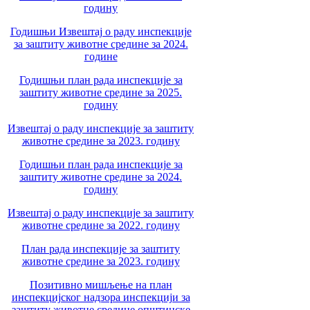
годину
Годишњи Извештај о раду инспекције
за заштиту животне средине за 2024.
године
Годишњи план рада инспекције за
заштиту животне средине за 2025.
годину
Извештај о раду инспекције за заштиту
животне средине за 2023. годину
Годишњи план рада инспекције за
заштиту животне средине за 2024.
годину
Извештај о раду инспекције за заштиту
животне средине за 2022. годину
План рада инспекције за заштиту
животне средине за 2023. годину
Позитивно мишљење на план
инспекцијског надзора инспекцији за
заштиту животне средине општинске