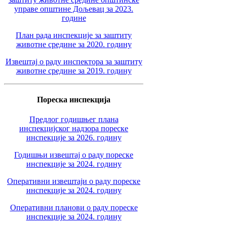
управе општине Дољевац за 2023.
године
План рада инспекције за заштиту
животне средине за 2020. годину
Извештај о раду инспектора за заштиту
животне средине за 2019. годину
Пореска инспекција
Предлог годишњег плана
инспекцијског надзора пореске
инспекције за 2026. годину
Годишњи извештај о раду пореске
инспекције за 2024. годину
Оперативни извештаји о раду пореске
инспекције за 2024. годину
Оперативни планови о раду пореске
инспекције за 2024. годину