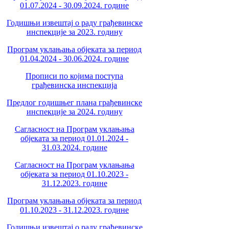
01.07.2024 - 30.09.2024. године
Годишњи извештај о раду грађевинске
инспекције за 2023. годину
Програм уклањања објеката за период
01.04.2024 - 30.06.2024. године
Прописи по којима поступа
грађевинска инспекција
Предлог годишњег плана грађевинске
инспекције за 2024. годину
Сагласност на Програм уклањања
објеката за период 01.01.2024 -
31.03.2024. године
Сагласност на Програм уклањања
објеката за период 01.10.2023 -
31.12.2023. године
Програм уклањања објеката за период
01.10.2023 - 31.12.2023. године
Годишњи извештај о раду грађевинске