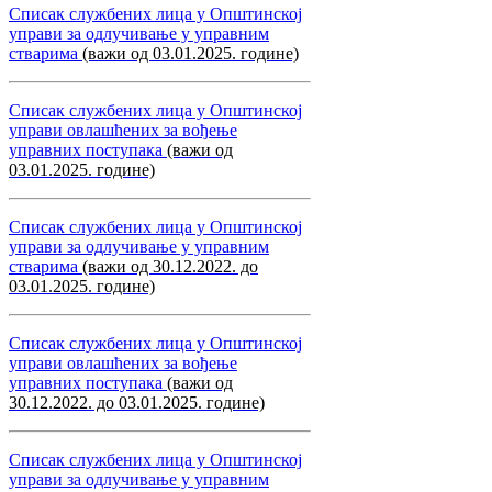
Списак службених лица у Општинској
управи за одлучивање у управним
стварима
(важи од 03.01.2025. године)
Списак службених лица у Општинској
управи овлашћених за вођење
управних поступака
(важи од
03.01.2025. године)
Списак службених лица у Општинској
управи за одлучивање у управним
стварима
(важи од 30.12.2022. до
03.01.2025. године)
Списак службених лица у Општинској
управи овлашћених за вођење
управних поступака
(важи од
30.12.2022. до 03.01.2025. године)
Списак службених лица у Општинској
управи за одлучивање у управним