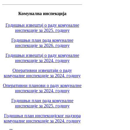
Комунална инспекција
Годишњи извештај о раду комуналне
инспекције за 2025. годину
Годишњи план рада комуналне
инспекције за 2026. годину
Годишњи извештај о раду комуналне
инспекције за 2024. годину
Оперативни извештаји о раду
комуналне инспекције за 2024. годину
Оперативни планови о раду комуналне
инспекције за 2024. годину
Годишњи план рада комуналне
инспекције за 2025. годину
Годишњи план инспекцијског надзора
комуналне инспекције за 2024. годину