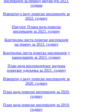
инспекције за период јануар-јун 2023.
године
Извештај о раду пореске инспекције за
2022. годину
Предлог Плана рада пореске
инспекције за 2023. годину
Контролна листа пореске инспекције
на терену за 2023. годину
Контролна листа пореске инспекције у
канцеларији за 2023. годину
План рада инспекцијског надзора
пореског одељења за 2021. годину
Извештај о раду пореске инспекције за
2020. годину
План рада пореске инспекције за 2020.
годину
План рада пореске инспекције за 2019.
годину