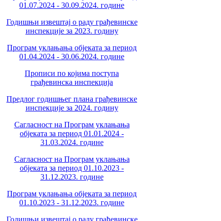
01.07.2024 - 30.09.2024. године
Годишњи извештај о раду грађевинске
инспекције за 2023. годину
Програм уклањања објеката за период
01.04.2024 - 30.06.2024. године
Прописи по којима поступа
грађевинска инспекција
Предлог годишњег плана грађевинске
инспекције за 2024. годину
Сагласност на Програм уклањања
објеката за период 01.01.2024 -
31.03.2024. године
Сагласност на Програм уклањања
објеката за период 01.10.2023 -
31.12.2023. године
Програм уклањања објеката за период
01.10.2023 - 31.12.2023. године
Годишњи извештај о раду грађевинске