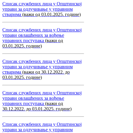
Списак службених лица у Општинској
управи за одлучивање у управним
стварима
(важи од 03.01.2025. године)
Списак службених лица у Општинској
управи овлашћених за вођење
управних поступака
(важи од
03.01.2025. године)
Списак службених лица у Општинској
управи за одлучивање у управним
стварима
(важи од 30.12.2022. до
03.01.2025. године)
Списак службених лица у Општинској
управи овлашћених за вођење
управних поступака
(важи од
30.12.2022. до 03.01.2025. године)
Списак службених лица у Општинској
управи за одлучивање у управним