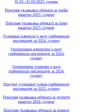
01.01.-31.03.2025. године
Програм уклањања објеката за трећи
квартал 2025. године
Програм уклањања објеката за први
квартал 2025. године
Годишњи извештај о раду грађевинске
инспекције за 2024. годину
Оперативни извештаји о раду
грађевинске инспекције за 2024.
годину
Оперативни планови о раду
грађевинске инспекције за 2024.
годину
Предлог годишњег плана грађевинске
инспекције за 2025. годину
Програм уклањања објеката за четврти
квартал 2024. године
Програм уклањања објеката за период