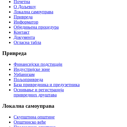
Почетна
О Дољевцу
Локална самоуправа
Привреда
Информатор
Обједињена процедура
Контакт
Документа
Огласна табла
Привреда
Финансијски подстицаји
Индустријске зоне
Урбанизам
Пољопривреда
База привредника и предузетника
Оснивање и регистрација
привредних друштава
Локална
самоуправа
Скупштина општине
Општинско веће