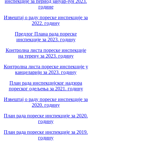
инспекције за период јануар-јун 2023.
године
Извештај о раду пореске инспекције за
2022. годину
Предлог Плана рада пореске
инспекције за 2023. годину
Контролна листа пореске инспекције
на терену за 2023. годину
Контролна листа пореске инспекције у
канцеларији за 2023. годину
План рада инспекцијског надзора
пореског одељења за 2021. годину
Извештај о раду пореске инспекције за
2020. годину
План рада пореске инспекције за 2020.
годину
План рада пореске инспекције за 2019.
годину