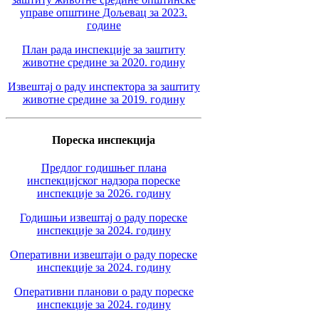
управе општине Дољевац за 2023.
године
План рада инспекције за заштиту
животне средине за 2020. годину
Извештај о раду инспектора за заштиту
животне средине за 2019. годину
Пореска инспекција
Предлог годишњег плана
инспекцијског надзора пореске
инспекције за 2026. годину
Годишњи извештај о раду пореске
инспекције за 2024. годину
Оперативни извештаји о раду пореске
инспекције за 2024. годину
Оперативни планови о раду пореске
инспекције за 2024. годину