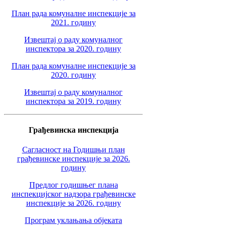
План рада комуналне инспекције за
2021. годину
Извештај о раду комуналног
инспектора за 2020. годину
План рада комуналне инспекције за
2020. годину
Извештај о раду комуналног
инспектора за 2019. годину
Грађевинска инспекција
Сагласност на Годишњи план
грађевинске инспекције за 2026.
годину
Предлог годишњег плана
инспекцијског надзора грађевинске
инспекције за 2026. годину
Програм уклањања објеката