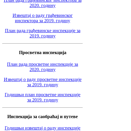
План рада грађевинског инспектора за
2020. годину
Извештај о раду грађевинског
инспектора за 2019. годину
План рада грађевинске инспекције за
2019. годину
Просветна инспекција
План рада просветне инспекције за
2020. годину
Извештај о раду просветне инспекције
за 2019. годину
Годишњи план просветне инспекције
за 2019. годину
Инспекција за саобраћај и путеве
Годишњи извештај о раду инспекције