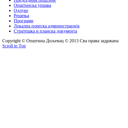
Председник општине
Општинска управа
Одлуке
Решења
Програми
Локална пореска администрација
Стратешка и планска документа
Copyright © Oпштина Дољевац © 2013 Сва права задржана
Scroll to Top