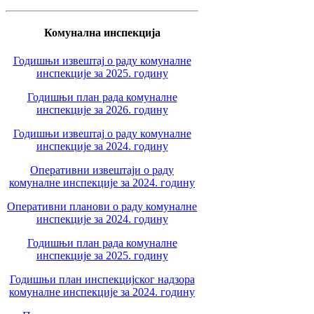
Комунална инспекција
Годишњи извештај о раду комуналне
инспекције за 2025. годину
Годишњи план рада комуналне
инспекције за 2026. годину
Годишњи извештај о раду комуналне
инспекције за 2024. годину
Оперативни извештаји о раду
комуналне инспекције за 2024. годину
Оперативни планови о раду комуналне
инспекције за 2024. годину
Годишњи план рада комуналне
инспекције за 2025. годину
Годишњи план инспекцијског надзора
комуналне инспекције за 2024. годину