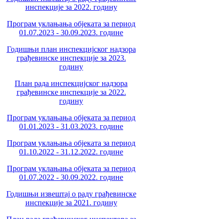
инспекције за 2022. годину
Програм уклањања објеката за период
01.07.2023 - 30.09.2023. године
Годишњи план инспекцијског надзора
грађевинске инспекције за 2023.
годину
План рада инспекцијског надзора
грађевинске инспекције за 2022.
годину
Програм уклањања објеката за период
01.01.2023 - 31.03.2023. године
Програм уклањања објеката за период
01.10.2022 - 31.12.2022. године
Програм уклањања објеката за период
01.07.2022 - 30.09.2022. године
Годишњи извештај о раду грађевинске
инспекције за 2021. годину