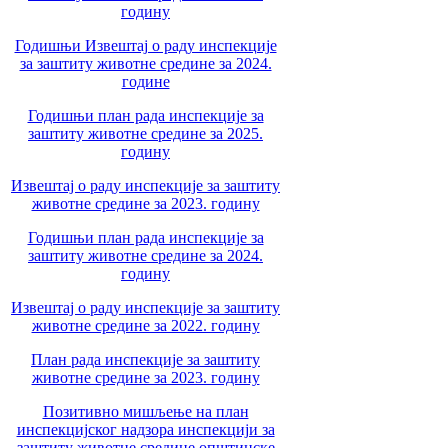
годину
Годишњи Извештај о раду инспекције
за заштиту животне средине за 2024.
године
Годишњи план рада инспекције за
заштиту животне средине за 2025.
годину
Извештај о раду инспекције за заштиту
животне средине за 2023. годину
Годишњи план рада инспекције за
заштиту животне средине за 2024.
годину
Извештај о раду инспекције за заштиту
животне средине за 2022. годину
План рада инспекције за заштиту
животне средине за 2023. годину
Позитивно мишљење на план
инспекцијског надзора инспекцији за
заштиту животне средине општинске