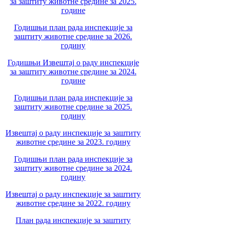
за заштиту животне средине за 2025.
године
Годишњи план рада инспекције за
заштиту животне средине за 2026.
годину
Годишњи Извештај о раду инспекције
за заштиту животне средине за 2024.
године
Годишњи план рада инспекције за
заштиту животне средине за 2025.
годину
Извештај о раду инспекције за заштиту
животне средине за 2023. годину
Годишњи план рада инспекције за
заштиту животне средине за 2024.
годину
Извештај о раду инспекције за заштиту
животне средине за 2022. годину
План рада инспекције за заштиту