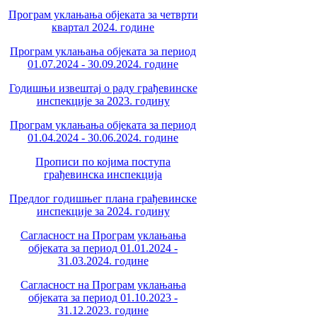
Програм уклањања објеката за четврти
квартал 2024. године
Програм уклањања објеката за период
01.07.2024 - 30.09.2024. године
Годишњи извештај о раду грађевинске
инспекције за 2023. годину
Програм уклањања објеката за период
01.04.2024 - 30.06.2024. године
Прописи по којима поступа
грађевинска инспекција
Предлог годишњег плана грађевинске
инспекције за 2024. годину
Сагласност на Програм уклањања
објеката за период 01.01.2024 -
31.03.2024. године
Сагласност на Програм уклањања
објеката за период 01.10.2023 -
31.12.2023. године