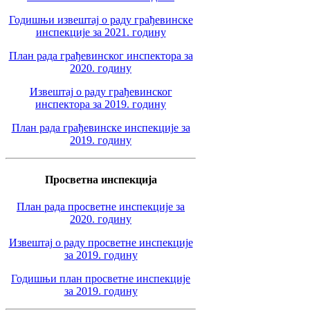
Годишњи извештај о раду грађевинске
инспекције за 2021. годину
План рада грађевинског инспектора за
2020. годину
Извештај о раду грађевинског
инспектора за 2019. годину
План рада грађевинске инспекције за
2019. годину
Просветна инспекција
План рада просветне инспекције за
2020. годину
Извештај о раду просветне инспекције
за 2019. годину
Годишњи план просветне инспекције
за 2019. годину