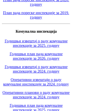
годину
План рада пореске инспекције за 2019.
годину
Комунална инспекција
Годишњи извештај о раду комуналне
инспекције за 2025. годину
Годишњи план рада комуналне
инспекције за 2026. годину
Годишњи извештај о раду комуналне
инспекције за 2024. годину
Оперативни извештаји о раду
комуналне инспекције за 2024. годину
Оперативни планови о раду комуналне
инспекције за 2024. годину
Годишњи план рада комуналне
инспекције за 2025. годину