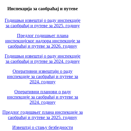
Инспекција за саобраћај и путеве
Годишњи извештај о раду инспекције
за саобраћај и путеве за 2025. годину
Предлог годишњег плана
инспекцијског надзора инспекције за
саобраћај и путеве за 2026. годину
Годишњи извештај о раду инспекције
за саобраћај и путеве за 2024. годину
Оперативни извештаји о раду
инспекције за саобраћај и путеве за
2024. годину
Оперативни планови о раду
инспекције за саобраћај и путеве за
2024. годину
Предлог годишњег плана инспекције за
саобраћај и путеве за 2025. годину
Извештај о стању безбедности