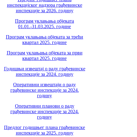
инспекцијског надзора грађевинске
инспекције за 2026. годину
Програм уклањања објеката
01.01.-31.03.2025. године
Програм уклањања објеката за трећи
квартал 2025. године
Програм уклањања објеката за први
квартал 2025. године
Годишњи извештај о раду грађевинске
инспекције за 2024. годину
Оперативни извештаји о раду
грађевинске инспекције за 2024.
годину
Оперативни планови о раду
грађевинске инспекције за 2024.
годину
Предлог годишњег плана грађевинске
инспекције за 2025. годину