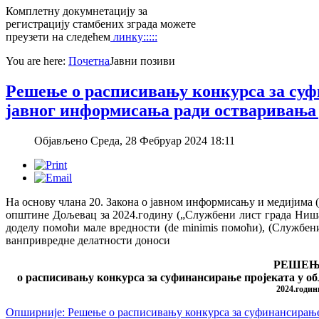
Комплетну докумнетацију за
регистрацију стамбених зграда можете
преузети на следећем
линку:::::
You are here:
Почетна
Јавни позиви
Решење о расписивању конкурса за суф
јавног информисања ради остваривања ј
Објављено Среда, 28 Фебруар 2024 18:11
На основу члана 20. Закона о јавном информисању и медијима (
општине Дољевац за 2024.годину („Службени лист града Ниша“
доделу помоћи мале вредности (de minimis помоћи), (Службен
ванпривредне делатности доноси
РЕШЕ
о расписивању конкурса за суфинансирање пројеката у об
2024.годин
Опширније: Решење о расписивању конкурса за суфинансирање 