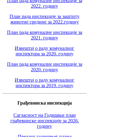
План рада комуналне инспекције за
2022. годину
План рада инспекције за заштиту
животне средине за 2022.годину
План рада комуналне инспекције за
2021. годину
Извештај о раду комуналног
инспектора за 2020. годину
План рада комуналне инспекције за
2020. годину
Извештај о раду комуналног
инспектора за 2019. годину
Грађевинска инспекција
Сагласност на Годишњи план
грађевинске инспекције за 2026.
годину
Предлог годишњег плана