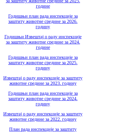
за заштиту животне средине за 2025.
године
Годишњи план рада инспекције за
заштиту животне средине за 2026.
годину
Годишњи Извештај о раду инспекције
за заштиту животне средине за 2024.
године
Годишњи план рада инспекције за
заштиту животне средине за 2025.
годину
Извештај о раду инспекције за заштиту
животне средине за 2023. годину
Годишњи план рада инспекције за
заштиту животне средине за 2024.
годину
Извештај о раду инспекције за заштиту
животне средине за 2022. годину
План рада инспекције за заштиту