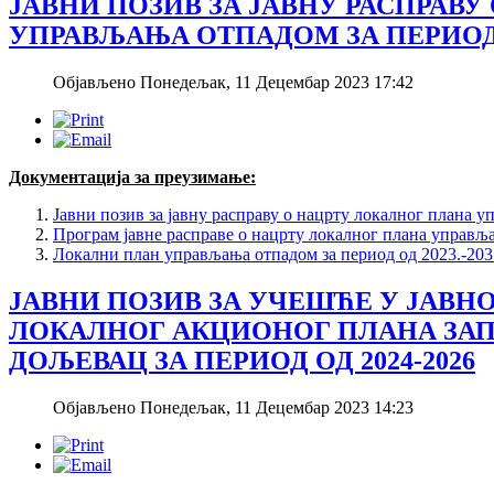
ЈАВНИ ПОЗИВ ЗА ЈАВНУ РАСПРАВ
УПРАВЉАЊА ОТПАДОМ ЗА ПЕРИОД 2
Објављено Понедељак, 11 Децембар 2023 17:42
Документација за преузимање:
Јавни позив за јавну расправу о нацрту локалног плана у
Програм јавне расправе о нацрту локалног плана управља
Локални план управљања отпадом за период од 2023.-2031
ЈАВНИ ПОЗИВ ЗА УЧЕШЋЕ У ЈАВНО
ЛОКАЛНОГ АКЦИОНОГ ПЛАНА З
ДОЉЕВАЦ ЗА ПЕРИОД ОД 2024-2026
Објављено Понедељак, 11 Децембар 2023 14:23