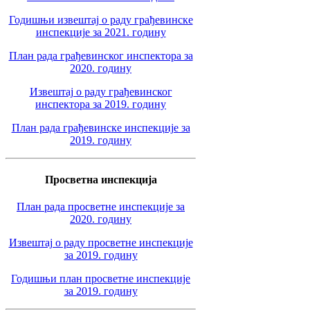
Годишњи извештај о раду грађевинске
инспекције за 2021. годину
План рада грађевинског инспектора за
2020. годину
Извештај о раду грађевинског
инспектора за 2019. годину
План рада грађевинске инспекције за
2019. годину
Просветна инспекција
План рада просветне инспекције за
2020. годину
Извештај о раду просветне инспекције
за 2019. годину
Годишњи план просветне инспекције
за 2019. годину