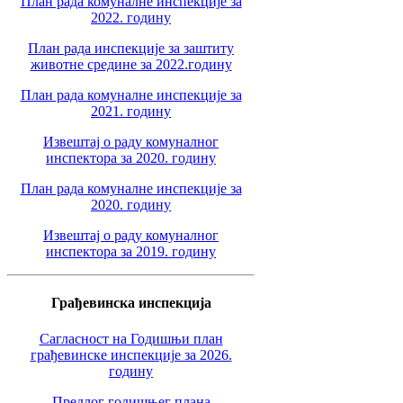
План рада комуналне инспекције за
2022. годину
План рада инспекције за заштиту
животне средине за 2022.годину
План рада комуналне инспекције за
2021. годину
Извештај о раду комуналног
инспектора за 2020. годину
План рада комуналне инспекције за
2020. годину
Извештај о раду комуналног
инспектора за 2019. годину
Грађевинска инспекција
Сагласност на Годишњи план
грађевинске инспекције за 2026.
годину
Предлог годишњег плана