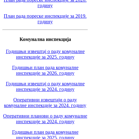
годину
План рада пореске инспекције за 2019.
годину
Комунална инспекција
Годишњи извештај о раду комуналне
инспекције за 2025. годину
Годишњи план рада комуналне
инспекције за 2026. годину
Годишњи извештај о раду комуналне
инспекције за 2024. годину
Оперативни извештаји о раду
комуналне инспекције за 2024. годину
Оперативни планови о раду комуналне
инспекције за 2024. годину
Годишњи план рада комуналне
инспекције за 2025. годину