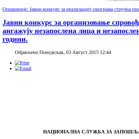
Опширније: Јавни конкурс за реализацију програма стручна пра
Јавни конкурс за организовање спровођ
ангажују незапослена лица и незапослен
години.
Објављено Понедељак, 03 Август 2015 12:44
НАЦИОНАЛНА СЛУЖБА ЗА ЗАПОШЉ