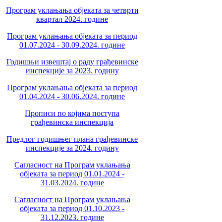
Програм уклањања објеката за четврти
квартал 2024. године
Програм уклањања објеката за период
01.07.2024 - 30.09.2024. године
Годишњи извештај о раду грађевинске
инспекције за 2023. годину
Програм уклањања објеката за период
01.04.2024 - 30.06.2024. године
Прописи по којима поступа
грађевинска инспекција
Предлог годишњег плана грађевинске
инспекције за 2024. годину
Сагласност на Програм уклањања
објеката за период 01.01.2024 -
31.03.2024. године
Сагласност на Програм уклањања
објеката за период 01.10.2023 -
31.12.2023. године