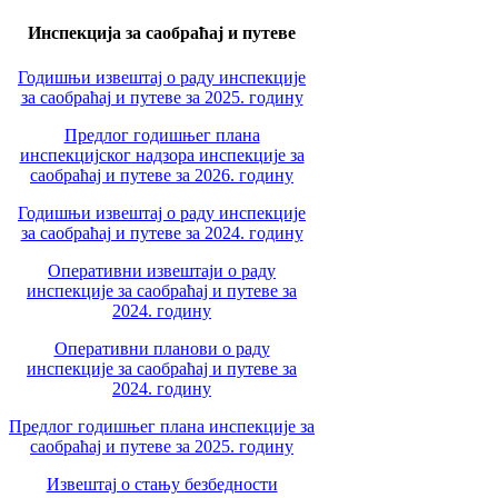
Инспекција за саобраћај и путеве
Годишњи извештај о раду инспекције
за саобраћај и путеве за 2025. годину
Предлог годишњег плана
инспекцијског надзора инспекције за
саобраћај и путеве за 2026. годину
Годишњи извештај о раду инспекције
за саобраћај и путеве за 2024. годину
Оперативни извештаји о раду
инспекције за саобраћај и путеве за
2024. годину
Оперативни планови о раду
инспекције за саобраћај и путеве за
2024. годину
Предлог годишњег плана инспекције за
саобраћај и путеве за 2025. годину
Извештај о стању безбедности