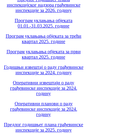
инспекцијског надзора грађевинске
инспекције за 2026. годину
Програм уклањања објеката
01.01.-31.03.2025. године
Програм уклањања објеката за трећи
квартал 2025. године
Програм уклањања објеката за први
квартал 2025. године
Годишњи извештај о раду грађевинске
инспекције за 2024. годину
Оперативни извештаји о раду
грађевинске инспекције за 2024.
годину
Оперативни планови о раду
грађевинске инспекције за 2024.
годину
Предлог годишњег плана грађевинске
инспекције за 2025. годину