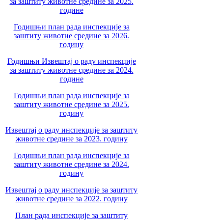
за заштиту животне средине за 2025.
године
Годишњи план рада инспекције за
заштиту животне средине за 2026.
годину
Годишњи Извештај о раду инспекције
за заштиту животне средине за 2024.
године
Годишњи план рада инспекције за
заштиту животне средине за 2025.
годину
Извештај о раду инспекције за заштиту
животне средине за 2023. годину
Годишњи план рада инспекције за
заштиту животне средине за 2024.
годину
Извештај о раду инспекције за заштиту
животне средине за 2022. годину
План рада инспекције за заштиту