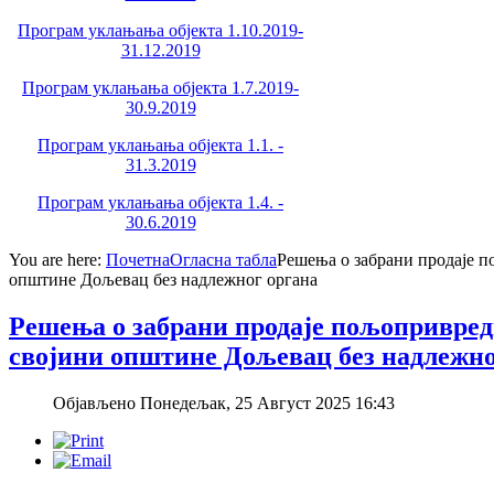
Програм уклањања објекта 1.10.2019-
31.12.2019
Програм уклањања објекта 1.7.2019-
30.9.2019
Програм уклањања објекта 1.1. -
31.3.2019
Програм уклањања објекта 1.4. -
30.6.2019
You are here:
Почетна
Огласна табла
Решења о забрани продаје п
општине Дољевац без надлежног органа
Решења о забрани продаје пољопривред
својини општине Дољевац без надлежно
Објављено Понедељак, 25 Август 2025 16:43