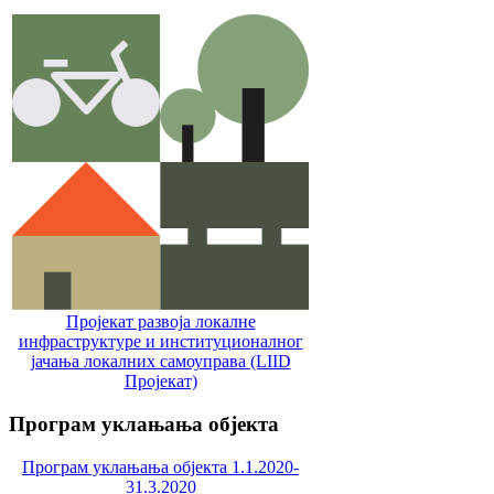
Пројекат развоја локалне
инфраструктуре и институционалног
јачања локалних самоуправa (LIID
Пројекат)
Програм
уклањања објекта
Програм уклањања објекта 1.1.2020-
31.3.2020