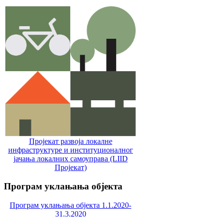
Пројекат развоја локалне
инфраструктуре и институционалног
јачања локалних самоуправa (LIID
Пројекат)
Програм
уклањања објекта
Програм уклањања објекта 1.1.2020-
31.3.2020