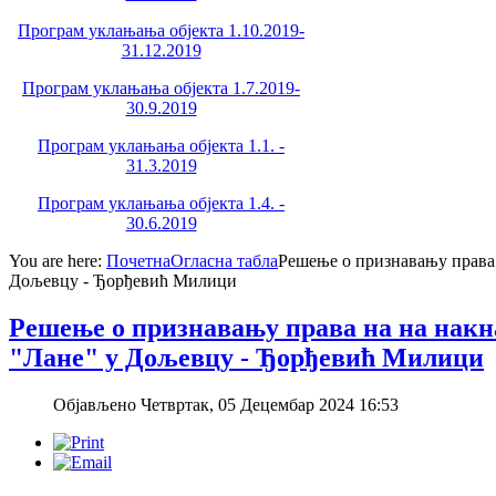
Програм уклањања објекта 1.10.2019-
31.12.2019
Програм уклањања објекта 1.7.2019-
30.9.2019
Програм уклањања објекта 1.1. -
31.3.2019
Програм уклањања објекта 1.4. -
30.6.2019
You are here:
Почетна
Огласна табла
Решење о признавању права 
Дољевцу - Ђорђевић Милици
Решење о признавању права на на накн
"Лане" у Дољевцу - Ђорђевић Милици
Објављено Четвртак, 05 Децембар 2024 16:53