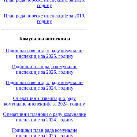
годину
План рада пореске инспекције за 2019.
годину
Комунална инспекција
Годишњи извештај о раду комуналне
инспекције за 2025. годину
Годишњи план рада комуналне
инспекције за 2026. годину
Годишњи извештај о раду комуналне
инспекције за 2024. годину
Оперативни извештаји о раду
комуналне инспекције за 2024. годину
Оперативни планови о раду комуналне
инспекције за 2024. годину
Годишњи план рада комуналне
инспекције за 2025. годину