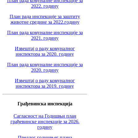
План рада комуналне инспекције за
2022. годину
План рада инспекције за заштиту
животне средине за 2022.годину
План рада комуналне инспекције за
2021. годину
Извештај о раду комуналног
инспектора за 2020. годину
План рада комуналне инспекције за
2020. годину
Извештај о раду комуналног
инспектора за 2019. годину
Грађевинска инспекција
Сагласност на Годишњи план
грађевинске инспекције за 2026.
годину
Предлог годишњег плана