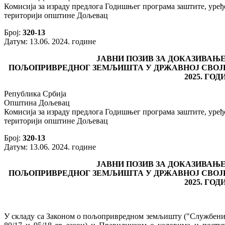
Комисија за израду предлога Годишњег програма заштите, ур
територији општине Дољевац
Број:
320-13
Датум: 13.06. 2024. године
ЈАВНИ ПОЗИВ ЗА ДОКАЗИВАЊЕ
ПОЉОПРИВРЕДНОГ ЗЕМЉИШТА У ДРЖАВНОЈ СВОЈИ
2025. ГОД
Република Србија
Општина Дољевац
Комисија за израду предлога Годишњег програма заштите, ур
територији општине Дољевац
Број:
320-13
Датум: 13.06. 2024. године
ЈАВНИ ПОЗИВ ЗА ДОКАЗИВАЊЕ
ПОЉОПРИВРЕДНОГ ЗЕМЉИШТА У ДРЖАВНОЈ СВОЈИ
2025. ГОД
У складу са Законом о пољопривредном земљишту ("Службени гла