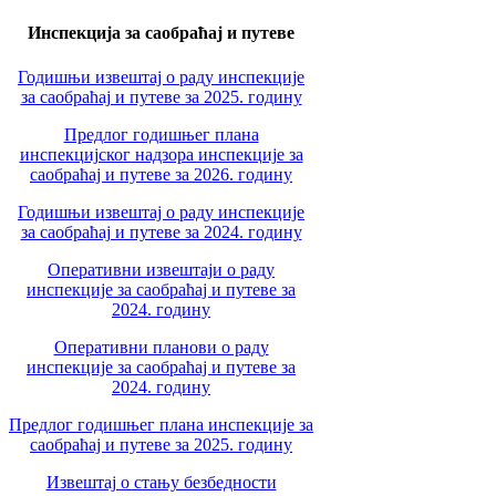
Инспекција за саобраћај и путеве
Годишњи извештај о раду инспекције
за саобраћај и путеве за 2025. годину
Предлог годишњег плана
инспекцијског надзора инспекције за
саобраћај и путеве за 2026. годину
Годишњи извештај о раду инспекције
за саобраћај и путеве за 2024. годину
Оперативни извештаји о раду
инспекције за саобраћај и путеве за
2024. годину
Оперативни планови о раду
инспекције за саобраћај и путеве за
2024. годину
Предлог годишњег плана инспекције за
саобраћај и путеве за 2025. годину
Извештај о стању безбедности