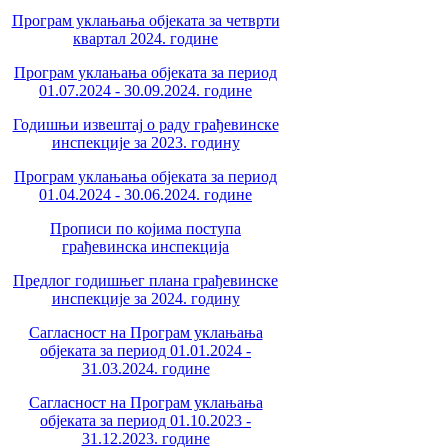
Програм уклањања објеката за четврти
квартал 2024. године
Програм уклањања објеката за период
01.07.2024 - 30.09.2024. године
Годишњи извештај о раду грађевинске
инспекције за 2023. годину
Програм уклањања објеката за период
01.04.2024 - 30.06.2024. године
Прописи по којима поступа
грађевинска инспекција
Предлог годишњег плана грађевинске
инспекције за 2024. годину
Сагласност на Програм уклањања
објеката за период 01.01.2024 -
31.03.2024. године
Сагласност на Програм уклањања
објеката за период 01.10.2023 -
31.12.2023. године