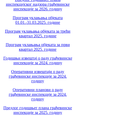
инспекцијског надзора грађевинске
инспекције за 2026. годину
Програм уклањања објеката
01.01.-31.03.2025. године
Програм уклањања објеката за трећи
квартал 2025. године
Програм уклањања објеката за први
квартал 2025. године
Годишњи извештај о раду грађевинске
инспекције за 2024. годину
Оперативни извештаји о раду
грађевинске инспекције за 2024.
годину
Оперативни планови о раду
грађевинске инспекције за 2024.
годину
Предлог годишњег плана грађевинске
инспекције за 2025. годину