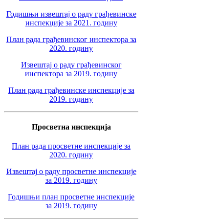
Годишњи извештај о раду грађевинске
инспекције за 2021. годину
План рада грађевинског инспектора за
2020. годину
Извештај о раду грађевинског
инспектора за 2019. годину
План рада грађевинске инспекције за
2019. годину
Просветна инспекција
План рада просветне инспекције за
2020. годину
Извештај о раду просветне инспекције
за 2019. годину
Годишњи план просветне инспекције
за 2019. годину