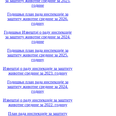
за заштиту животне средине за 2025.
године
Годишњи план рада инспекције за
заштиту животне средине за 2026.
годину
Годишњи Извештај о раду инспекције
за заштиту животне средине за 2024.
године
Годишњи план рада инспекције за
заштиту животне средине за 2025.
годину
Извештај о раду инспекције за заштиту
животне средине за 2023. годину
Годишњи план рада инспекције за
заштиту животне средине за 2024.
годину
Извештај о раду инспекције за заштиту
животне средине за 2022. годину
План рада инспекције за заштиту