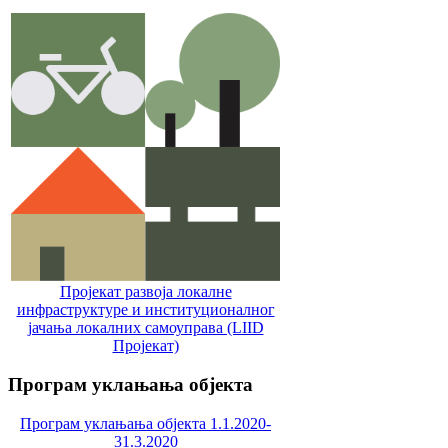
Пројекат развоја локалне
инфраструктуре и институционалног
јачања локалних самоуправa (LIID
Пројекат)
Програм
уклањања објекта
Програм уклањања објекта 1.1.2020-
31.3.2020