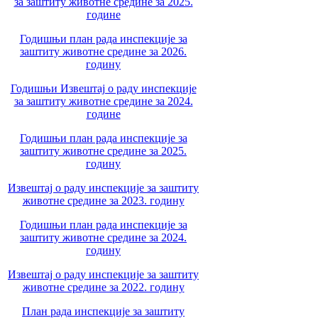
за заштиту животне средине за 2025.
године
Годишњи план рада инспекције за
заштиту животне средине за 2026.
годину
Годишњи Извештај о раду инспекције
за заштиту животне средине за 2024.
године
Годишњи план рада инспекције за
заштиту животне средине за 2025.
годину
Извештај о раду инспекције за заштиту
животне средине за 2023. годину
Годишњи план рада инспекције за
заштиту животне средине за 2024.
годину
Извештај о раду инспекције за заштиту
животне средине за 2022. годину
План рада инспекције за заштиту