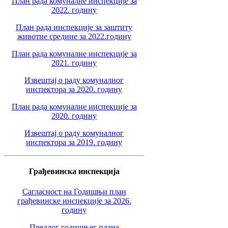
План рада комуналне инспекције за
2022. годину
План рада инспекције за заштиту
животне средине за 2022.годину
План рада комуналне инспекције за
2021. годину
Извештај о раду комуналног
инспектора за 2020. годину
План рада комуналне инспекције за
2020. годину
Извештај о раду комуналног
инспектора за 2019. годину
Грађевинска инспекција
Сагласност на Годишњи план
грађевинске инспекције за 2026.
годину
Предлог годишњег плана