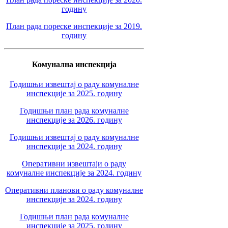
годину
План рада пореске инспекције за 2019.
годину
Комунална инспекција
Годишњи извештај о раду комуналне
инспекције за 2025. годину
Годишњи план рада комуналне
инспекције за 2026. годину
Годишњи извештај о раду комуналне
инспекције за 2024. годину
Оперативни извештаји о раду
комуналне инспекције за 2024. годину
Оперативни планови о раду комуналне
инспекције за 2024. годину
Годишњи план рада комуналне
инспекције за 2025. годину