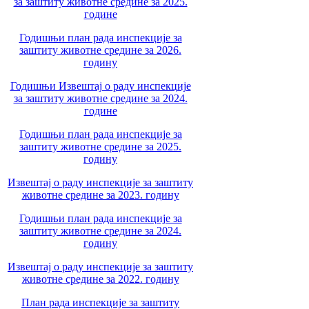
за заштиту животне средине за 2025.
године
Годишњи план рада инспекције за
заштиту животне средине за 2026.
годину
Годишњи Извештај о раду инспекције
за заштиту животне средине за 2024.
године
Годишњи план рада инспекције за
заштиту животне средине за 2025.
годину
Извештај о раду инспекције за заштиту
животне средине за 2023. годину
Годишњи план рада инспекције за
заштиту животне средине за 2024.
годину
Извештај о раду инспекције за заштиту
животне средине за 2022. годину
План рада инспекције за заштиту