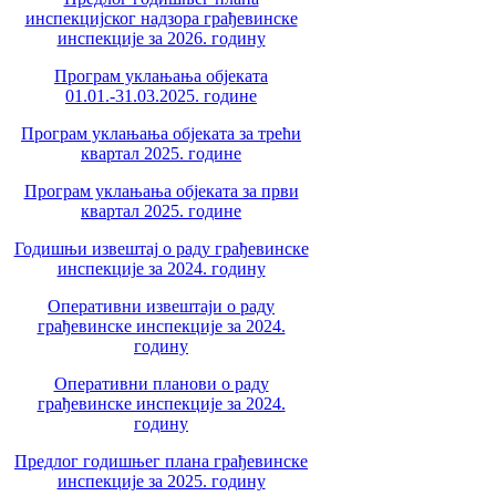
инспекцијског надзора грађевинске
инспекције за 2026. годину
Програм уклањања објеката
01.01.-31.03.2025. године
Програм уклањања објеката за трећи
квартал 2025. године
Програм уклањања објеката за први
квартал 2025. године
Годишњи извештај о раду грађевинске
инспекције за 2024. годину
Оперативни извештаји о раду
грађевинске инспекције за 2024.
годину
Оперативни планови о раду
грађевинске инспекције за 2024.
годину
Предлог годишњег плана грађевинске
инспекције за 2025. годину