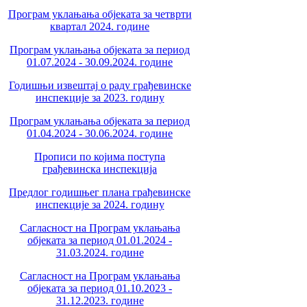
Програм уклањања објеката за четврти
квартал 2024. године
Програм уклањања објеката за период
01.07.2024 - 30.09.2024. године
Годишњи извештај о раду грађевинске
инспекције за 2023. годину
Програм уклањања објеката за период
01.04.2024 - 30.06.2024. године
Прописи по којима поступа
грађевинска инспекција
Предлог годишњег плана грађевинске
инспекције за 2024. годину
Сагласност на Програм уклањања
објеката за период 01.01.2024 -
31.03.2024. године
Сагласност на Програм уклањања
објеката за период 01.10.2023 -
31.12.2023. године