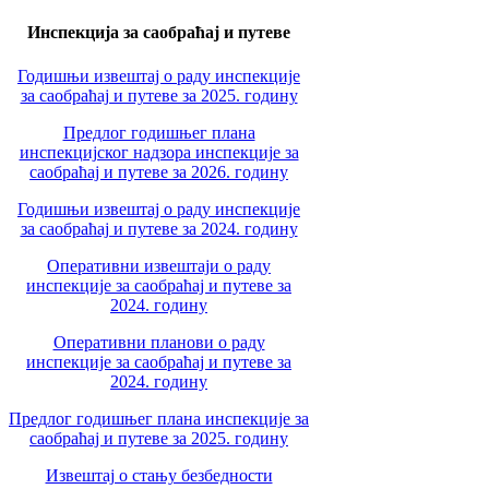
Инспекција за саобраћај и путеве
Годишњи извештај о раду инспекције
за саобраћај и путеве за 2025. годину
Предлог годишњег плана
инспекцијског надзора инспекције за
саобраћај и путеве за 2026. годину
Годишњи извештај о раду инспекције
за саобраћај и путеве за 2024. годину
Оперативни извештаји о раду
инспекције за саобраћај и путеве за
2024. годину
Оперативни планови о раду
инспекције за саобраћај и путеве за
2024. годину
Предлог годишњег плана инспекције за
саобраћај и путеве за 2025. годину
Извештај о стању безбедности