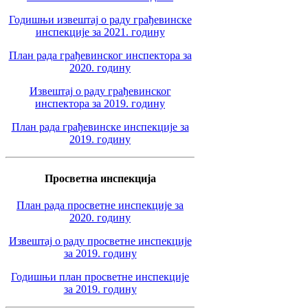
Годишњи извештај о раду грађевинске
инспекције за 2021. годину
План рада грађевинског инспектора за
2020. годину
Извештај о раду грађевинског
инспектора за 2019. годину
План рада грађевинске инспекције за
2019. годину
Просветна инспекција
План рада просветне инспекције за
2020. годину
Извештај о раду просветне инспекције
за 2019. годину
Годишњи план просветне инспекције
за 2019. годину