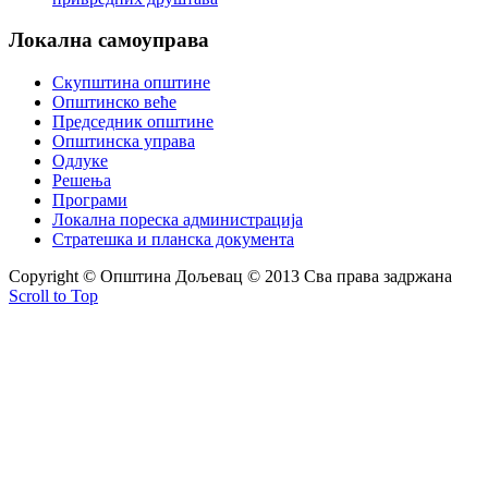
Локална
самоуправа
Скупштина општине
Општинско веће
Председник општине
Општинска управа
Одлуке
Решења
Програми
Локална пореска администрација
Стратешка и планска документа
Copyright © Oпштина Дољевац © 2013 Сва права задржана
Scroll to Top