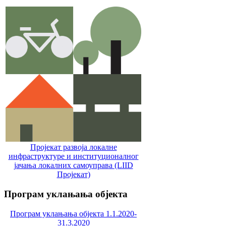
Пројекат развоја локалне
инфраструктуре и институционалног
јачања локалних самоуправa (LIID
Пројекат)
Програм
уклањања објекта
Програм уклањања објекта 1.1.2020-
31.3.2020