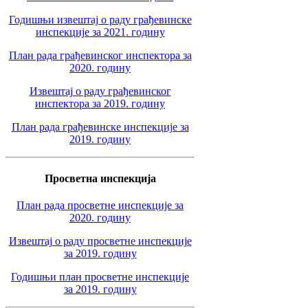
Годишњи извештај о раду грађевинске
инспекције за 2021. годину
План рада грађевинског инспектора за
2020. годину
Извештај о раду грађевинског
инспектора за 2019. годину
План рада грађевинске инспекције за
2019. годину
Просветна инспекција
План рада просветне инспекције за
2020. годину
Извештај о раду просветне инспекције
за 2019. годину
Годишњи план просветне инспекције
за 2019. годину