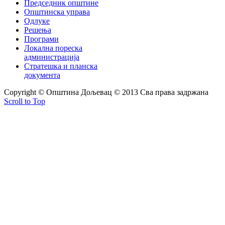
Председник општине
Општинска управа
Одлуке
Решења
Програми
Локална пореска
администрација
Стратешка и планска
документа
Copyright © Oпштина Дољевац © 2013 Сва права задржана
Scroll to Top