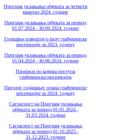
Програм уклањања објеката за четврти
квартал 2024. године
Програм уклањања објеката за период
01.07.2024 - 30.09.2024. године
Годишњи извештај о раду грађевинске
инспекције за 2023. годину
Програм уклањања објеката за период
01.04.2024 - 30.06.2024. године
Прописи по којима поступа
грађевинска инспекција
Предлог годишњег плана грађевинске
инспекције за 2024. годину
Сагласност на Програм уклањања
објеката за период 01.01.2024 -
31.03.2024. године
Сагласност на Програм уклањања
објеката за период 01.10.2023 -
31.12.2023. године