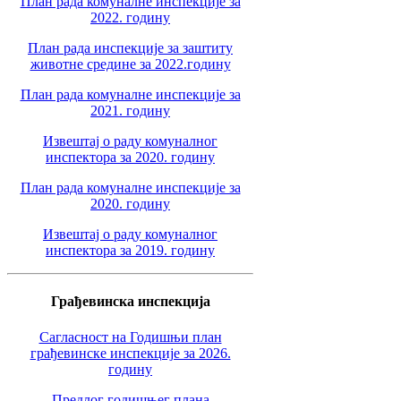
План рада комуналне инспекције за
2022. годину
План рада инспекције за заштиту
животне средине за 2022.годину
План рада комуналне инспекције за
2021. годину
Извештај о раду комуналног
инспектора за 2020. годину
План рада комуналне инспекције за
2020. годину
Извештај о раду комуналног
инспектора за 2019. годину
Грађевинска инспекција
Сагласност на Годишњи план
грађевинске инспекције за 2026.
годину
Предлог годишњег плана