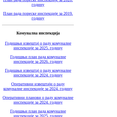
годину
План рада пореске инспекције за 2019.
годину
Комунална инспекција
Годишњи извештај о раду комуналне
инспекције за 2025. годину
Годишњи план рада комуналне
инспекције за 2026. годину
Годишњи извештај о раду комуналне
инспекције за 2024. годину
Оперативни извештаји о раду
комуналне инспекције за 2024. годину
Оперативни планови о раду комуналне
инспекције за 2024. годину
Годишњи план рада комуналне
инспекције за 2025. годину