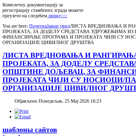
Комплетну докумнетацију за
регистрацију стамбених зграда можете
преузети на следећем
линку:::::
You are here:
Почетна
Јавни увид
ЛИСТА ВРЕДНОВАЊА И РА
ПРОЈЕКАТА, ЗА ДОДЕЛУ СРЕДСТАВА УДРУЖЕЊИМА ИЗ
ФИНАНСИРАЊЕ ПРОГРАМА И ПРОЈЕКАТА ЧИЈИ СУ НО
ОРГАНИЗАЦИЈЕ ЦИВИЛНОГ ДРУШТВА
ЛИСТА ВРЕДНОВАЊА И РАНГИРАЊ
ПРОЈЕКАТА, ЗА ДОДЕЛУ СРЕДСТА
ОПШТИНЕ ДОЉЕВАЦ, ЗА ФИНАНСИ
ПРОЈЕКАТА ЧИЈИ СУ НОСИОЦИ/П
ОРГАНИЗАЦИЈЕ ЦИВИЛНОГ ДРУШ
Објављено Понедељак, 25 Мај 2026 16:23
шаблоны сайтов