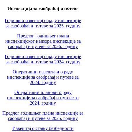
Инспекција за саобраћај и путеве
Годишњи извештај о раду инспекције
за саобраћај и путеве за 2025. годину
Предлог годишњег плана
инспекцијског надзора инспекције за
саобраћај и путеве за 2026. годину
Годишњи извештај о раду инспекције
за саобраћај и путеве за 2024. годину
Оперативни извештаји о раду
инспекције за саобраћај и путеве за
2024. годину
Оперативни планови о раду
инспекције за саобраћај и путеве за
2024. годину
Предлог годишњег плана инспекције за
саобраћај и путеве за 2025. годину
Извештај о стању безбедности