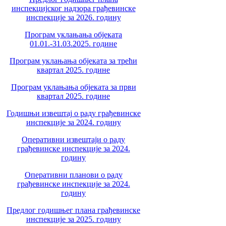
инспекцијског надзора грађевинске
инспекције за 2026. годину
Програм уклањања објеката
01.01.-31.03.2025. године
Програм уклањања објеката за трећи
квартал 2025. године
Програм уклањања објеката за први
квартал 2025. године
Годишњи извештај о раду грађевинске
инспекције за 2024. годину
Оперативни извештаји о раду
грађевинске инспекције за 2024.
годину
Оперативни планови о раду
грађевинске инспекције за 2024.
годину
Предлог годишњег плана грађевинске
инспекције за 2025. годину