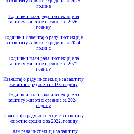
за заштиту животне средине за 2025.
године
Годишњи план рада инспекције за
заштиту животне средине за 2026.
годину
Годишњи Извештај о раду инспекције
за заштиту животне средине за 2024.
године
Годишњи план рада инспекције за
заштиту животне средине за 2025.
годину
Извештај о раду инспекције за заштиту
животне средине за 2023. годину
Годишњи план рада инспекције за
заштиту животне средине за 2024.
годину
Извештај о раду инспекције за заштиту
животне средине за 2022. годину
План рада инспекције за заштиту