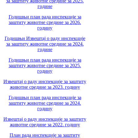
за заштиту животне средине за 2025.
године
Годишњи план рада инспекције за
заштиту животне средине за 2026.
годину
Годишњи Извештај о раду инспекције
за заштиту животне средине за 2024.
године
Годишњи план рада инспекције за
заштиту животне средине за 2025.
годину
Извештај о раду инспекције за заштиту
животне средине за 2023. годину
Годишњи план рада инспекције за
заштиту животне средине за 2024.
годину
Извештај о раду инспекције за заштиту
животне средине за 2022. годину
План рада инспекције за заштиту