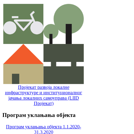
Пројекат развоја локалне
инфраструктуре и институционалног
јачања локалних самоуправa (LIID
Пројекат)
Програм
уклањања објекта
Програм уклањања објекта 1.1.2020-
31.3.2020