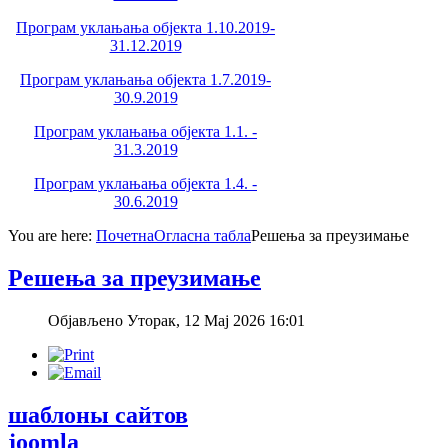
Програм уклањања објекта 1.10.2019-
31.12.2019
Програм уклањања објекта 1.7.2019-
30.9.2019
Програм уклањања објекта 1.1. -
31.3.2019
Програм уклањања објекта 1.4. -
30.6.2019
You are here:
Почетна
Огласна табла
Решења за преузимање
Решења за преузимање
Објављено Уторак, 12 Мај 2026 16:01
шаблоны сайтов
joomla