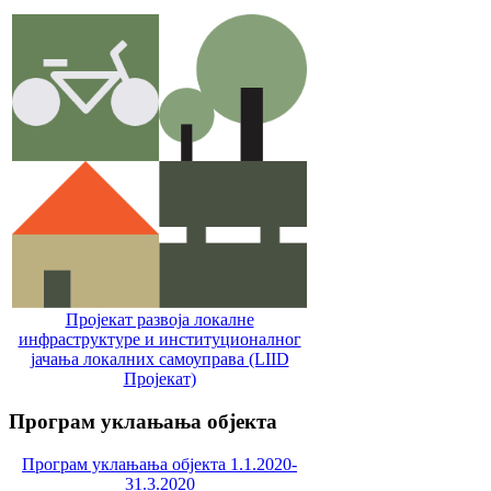
Пројекат развоја локалне
инфраструктуре и институционалног
јачања локалних самоуправa (LIID
Пројекат)
Програм
уклањања објекта
Програм уклањања објекта 1.1.2020-
31.3.2020