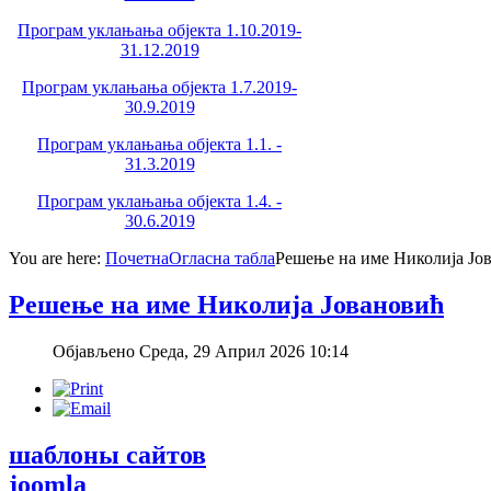
Програм уклањања објекта 1.10.2019-
31.12.2019
Програм уклањања објекта 1.7.2019-
30.9.2019
Програм уклањања објекта 1.1. -
31.3.2019
Програм уклањања објекта 1.4. -
30.6.2019
You are here:
Почетна
Огласна табла
Решење на име Николија Јо
Решење на име Николија Јовановић
Објављено Среда, 29 Април 2026 10:14
шаблоны сайтов
joomla