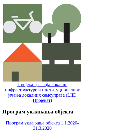
Пројекат развоја локалне
инфраструктуре и институционалног
јачања локалних самоуправa (LIID
Пројекат)
Програм
уклањања објекта
Програм уклањања објекта 1.1.2020-
31.3.2020