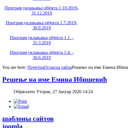
Програм уклањања објекта 1.10.2019-
31.12.2019
Програм уклањања објекта 1.7.2019-
30.9.2019
Програм уклањања објекта 1.1. -
31.3.2019
Програм уклањања објекта 1.4. -
30.6.2019
You are here:
Почетна
Огласна табла
Решење на име Емина Иби
Решење на име Емина Ибишевић
Објављено Уторак, 27 Јануар 2026 14:24
шаблоны сайтов
joomla